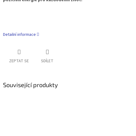
pozitivní energie pro každodenní život.
Detailní informace
ZEPTAT SE
SDÍLET
Související produkty