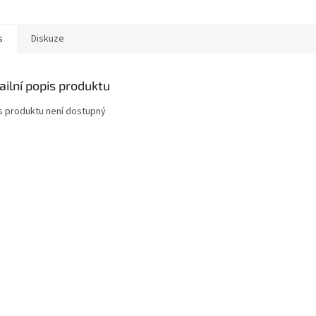
s
Diskuze
ailní popis produktu
s produktu není dostupný