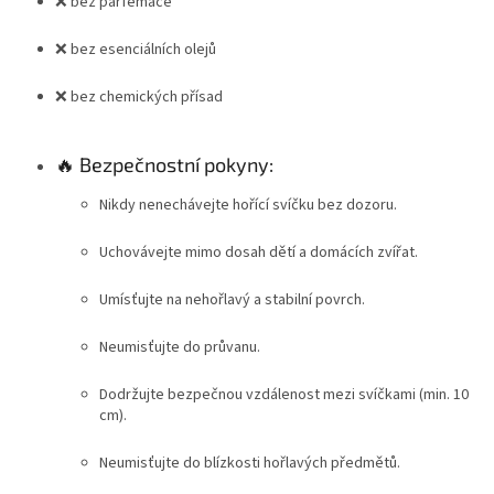
❌ bez parfemace
❌ bez esenciálních olejů
❌ bez chemických přísad
🔥 Bezpečnostní pokyny:
Nikdy nenechávejte hořící svíčku bez dozoru.
Uchovávejte mimo dosah dětí a domácích zvířat.
Umísťujte na nehořlavý a stabilní povrch.
Neumisťujte do průvanu.
Dodržujte bezpečnou vzdálenost mezi svíčkami (min. 10
cm).
Neumisťujte do blízkosti hořlavých předmětů.