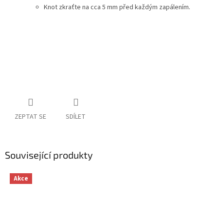
Knot zkraťte na cca 5 mm před každým zapálením.
ZEPTAT SE
SDÍLET
Související produkty
Akce