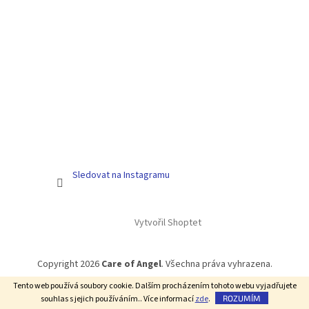
Sledovat na Instagramu
Vytvořil Shoptet
Copyright 2026
Care of Angel
. Všechna práva vyhrazena.
Tento web používá soubory cookie. Dalším procházením tohoto webu vyjadřujete
souhlas s jejich používáním.. Více informací
zde
.
ROZUMÍM