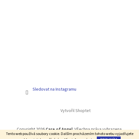
Sledovat na Instagramu
Vytvořil Shoptet
Copyright 2026
Care of Angel
. Všechna práva vyhrazena.
Tento web používá soubory cookie. Dalším procházením tohoto webu vyjadřujete