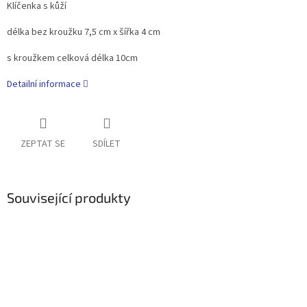
Klíčenka s kůží
délka bez kroužku 7,5 cm x šířka 4 cm
s kroužkem celková délka 10cm
Detailní informace
ZEPTAT SE
SDÍLET
Související produkty