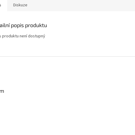
s
Diskuze
ailní popis produktu
s produktu není dostupný
am