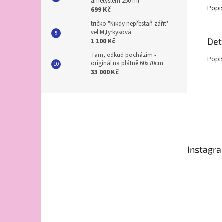
ametystem 250 ml
Popi
699 Kč
tričko "Nikdy nepřestaň zářit" -
vel.M,tyrkysová
Det
1 100 Kč
Tam, odkud pocházím -
Popi
originál na plátně 60x70cm
33 000 Kč
Z
á
p
a
t
Instagr
í