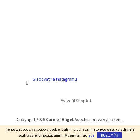
Sledovat na Instagramu
Vytvořil Shoptet
Copyright 2026
Care of Angel
. Všechna práva vyhrazena.
Tento web používá soubory cookie. Dalším procházením tohoto webu vyjadřujete
souhlas s jejich používáním.. Více informací
zde
.
ROZUMÍM