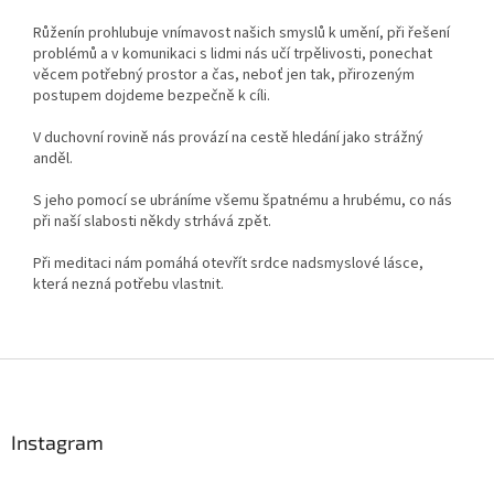
Růženín prohlubuje vnímavost našich smyslů k umění, při řešení
problémů a v komunikaci s lidmi nás učí trpělivosti, ponechat
věcem potřebný prostor a čas, neboť jen tak, přirozeným
postupem dojdeme bezpečně k cíli.
V duchovní rovině nás provází na cestě hledání jako strážný
anděl.
S jeho pomocí se ubráníme všemu špatnému a hrubému, co nás
při naší slabosti někdy strhává zpět.
Při meditaci nám pomáhá otevřít srdce nadsmyslové lásce,
která nezná potřebu vlastnit.
Z
á
p
a
Instagram
t
í