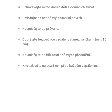
Uchovávejte mimo dosah dětí a domácích zvířat.
Umísťujte na nehořlavý a stabilní povrch.
Neumisťujte do průvanu.
Dodržujte bezpečnou vzdálenost mezi svíčkami (min. 10
cm).
Neumisťujte do blízkosti hořlavých předmětů.
Knot zkraťte na cca 5 mm před každým zapálením.