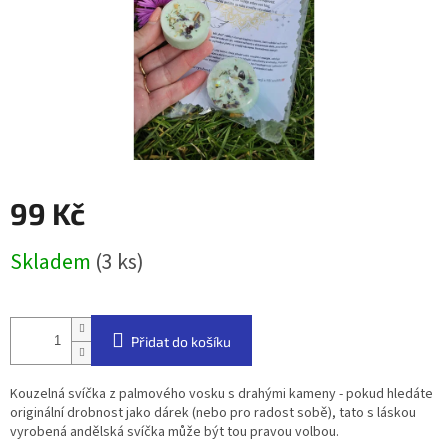
99 Kč
Měrná
Skladem
(3 ks)
cena:
Přidat do košíku
Kouzelná svíčka z palmového vosku s drahými kameny - pokud hledáte
originální drobnost jako dárek (nebo pro radost sobě), tato s láskou
vyrobená andělská svíčka může být tou pravou volbou.