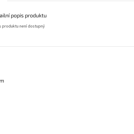
ailní popis produktu
s produktu není dostupný
am